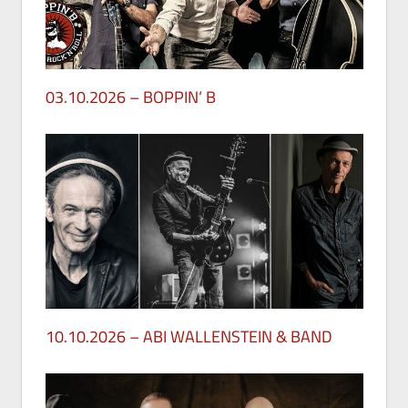
03.10.2026 – BOPPIN‘ B
29. Mai 2026
10.10.2026 – ABI WALLENSTEIN & BAND
28. Mai 2026