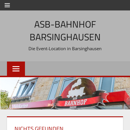
Zum
MENÜ
Inhalt
ASB-BAHNHOF
springen
BARSINGHAUSEN
Die Event-Location in Barsinghausen
NICHTS GEFUNDEN