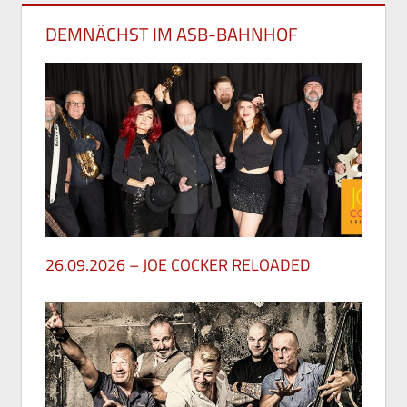
DEMNÄCHST IM ASB-BAHNHOF
26.09.2026 – JOE COCKER RELOADED
30. Mai 2026