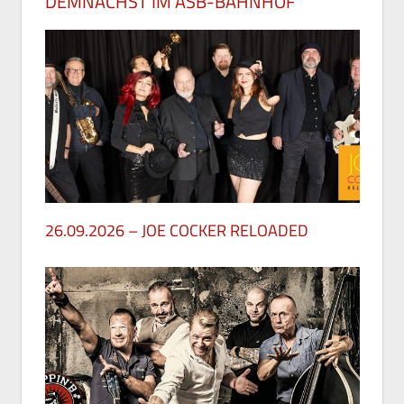
DEMNÄCHST IM ASB-BAHNHOF
26.09.2026 – JOE COCKER RELOADED
30. Mai 2026