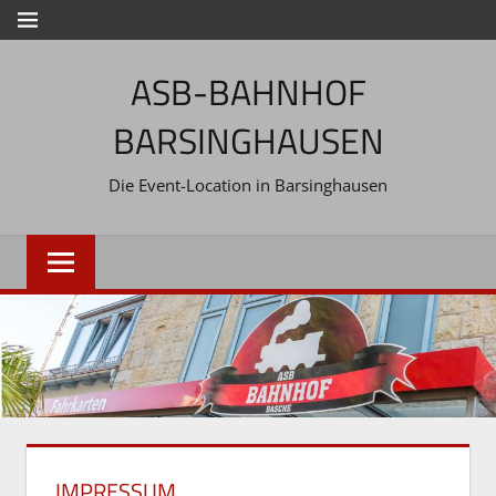
Zum
MENÜ
Inhalt
ASB-BAHNHOF
springen
BARSINGHAUSEN
Die Event-Location in Barsinghausen
IMPRESSUM