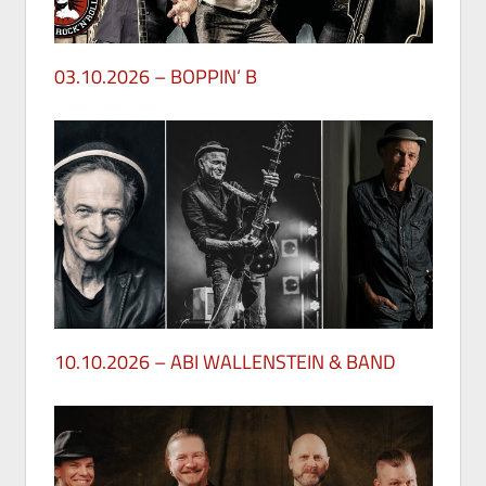
03.10.2026 – BOPPIN‘ B
29. Mai 2026
10.10.2026 – ABI WALLENSTEIN & BAND
28. Mai 2026