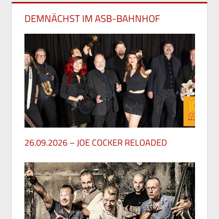
DEMNÄCHST IM ASB-BAHNHOF
26.09.2026 – JOE COCKER RELOADED
30. Mai 2026