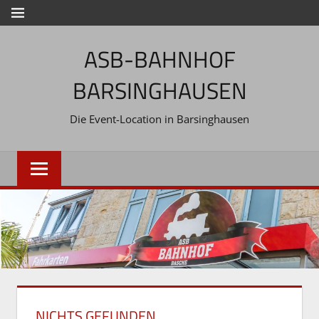
Zum
MENÜ
Inhalt
ASB-BAHNHOF
springen
BARSINGHAUSEN
Die Event-Location in Barsinghausen
NICHTS GEFUNDEN