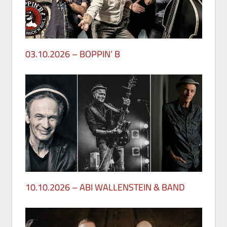
03.10.2026 – BOPPIN‘ B
29. Mai 2026
10.10.2026 – ABI WALLENSTEIN & BAND
28. Mai 2026