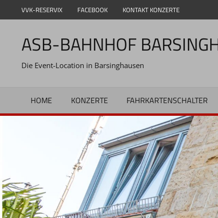
Zum
VVK-RESERVIX
FACEBOOK
KONTAKT KONZERTE
Inhalt
springen
ASB-BAHNHOF BARSING
Die Event-Location in Barsinghausen
HOME
KONZERTE
FAHRKARTENSCHALTER