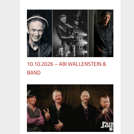
29. Mai 2026
10.10.2026 – ABI WALLENSTEIN &
BAND
28. Mai 2026