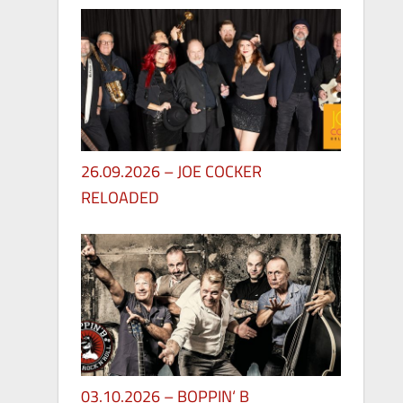
26.09.2026 – JOE COCKER
RELOADED
30. Mai 2026
03.10.2026 – BOPPIN‘ B