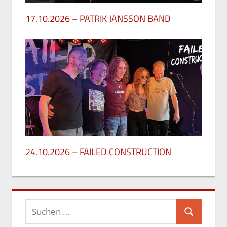
17.10.2026 – PATRIK JANSSON BAND
27. Mai 2026
24.10.2026 – FAILED CONSTRUCTION
26. Mai 2026
Suchen
Suchen
nach: