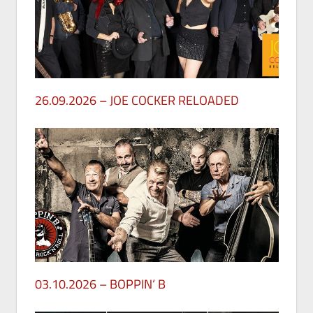
26.09.2026 – JOE COCKER RELOADED
30. Mai 2026
03.10.2026 – BOPPIN‘ B
29. Mai 2026