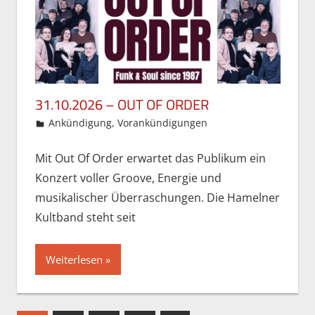
31.10.2026 – OUT OF ORDER
24. Mai 2026
Gordon Ohlendorf
Ankündigung
,
Vorankündigungen
Mit Out Of Order erwartet das Publikum ein
Konzert voller Groove, Energie und
musikalischer Überraschungen. Die Hamelner
Kultband steht seit
Weiterlesen