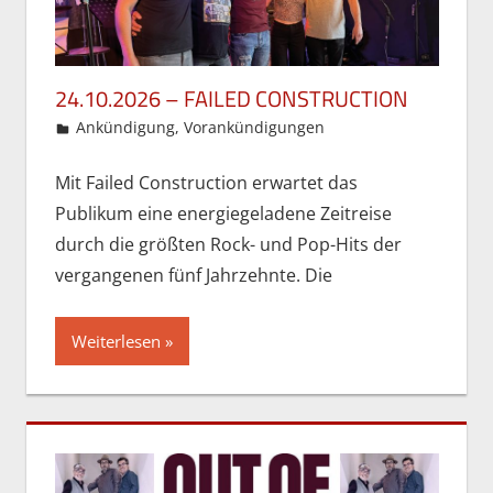
24.10.2026 – FAILED CONSTRUCTION
26. Mai 2026
Gordon Ohlendorf
Ankündigung
,
Vorankündigungen
Mit Failed Construction erwartet das
Publikum eine energiegeladene Zeitreise
durch die größten Rock- und Pop-Hits der
vergangenen fünf Jahrzehnte. Die
Weiterlesen