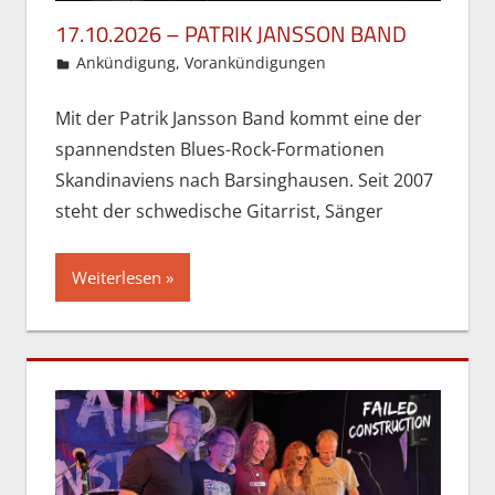
17.10.2026 – PATRIK JANSSON BAND
27. Mai 2026
Gordon Ohlendorf
Ankündigung
,
Vorankündigungen
Mit der Patrik Jansson Band kommt eine der
spannendsten Blues-Rock-Formationen
Skandinaviens nach Barsinghausen. Seit 2007
steht der schwedische Gitarrist, Sänger
Weiterlesen