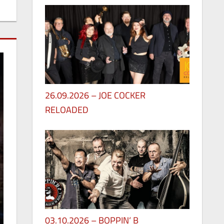
26.09.2026 – JOE COCKER
RELOADED
30. Mai 2026
03.10.2026 – BOPPIN‘ B