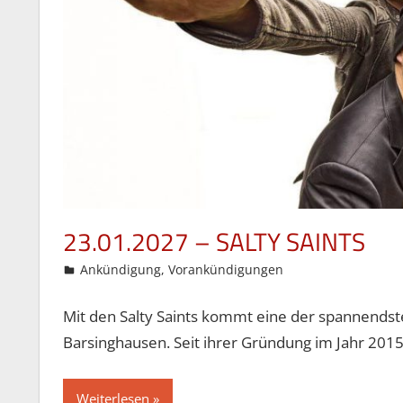
23.01.2027 – SALTY SAINTS
14. Mai 2026
Gordon Ohlendorf
Ankündigung
,
Vorankündigungen
Mit den Salty Saints kommt eine der spannends
Barsinghausen. Seit ihrer Gründung im Jahr 201
Weiterlesen