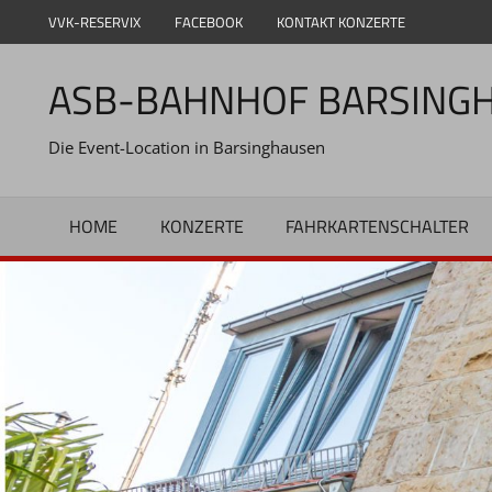
Zum
VVK-RESERVIX
FACEBOOK
KONTAKT KONZERTE
Inhalt
springen
ASB-BAHNHOF BARSING
Die Event-Location in Barsinghausen
HOME
KONZERTE
FAHRKARTENSCHALTER