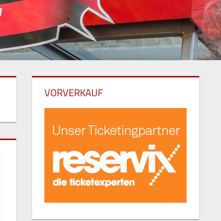
VORVERKAUF