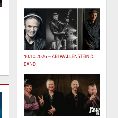
29. Mai 2026
10.10.2026 – ABI WALLENSTEIN &
BAND
28. Mai 2026