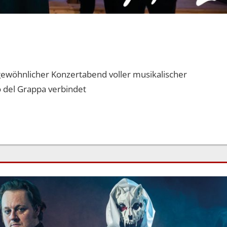
gewöhnlicher Konzertabend voller musikalischer
o del Grappa verbindet