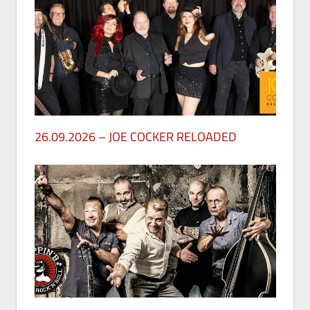
26.09.2026 – JOE COCKER RELOADED
30. Mai 2026