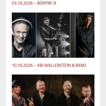
03.10.2026 – BOPPIN‘ B
29. Mai 2026
10.10.2026 – ABI WALLENSTEIN & BAND
28. Mai 2026