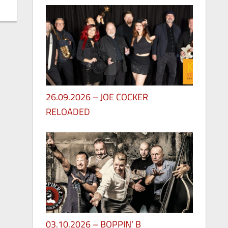
26.09.2026 – JOE COCKER
RELOADED
30. Mai 2026
03.10.2026 – BOPPIN‘ B