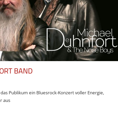
FORT BAND
das Publikum ein Bluesrock-Konzert voller Energie,
r aus