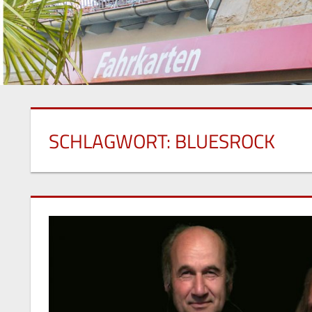
SCHLAGWORT:
BLUESROCK