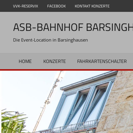
Zum
VVK-RESERVIX
FACEBOOK
KONTAKT KONZERTE
Inhalt
springen
ASB-BAHNHOF BARSING
Die Event-Location in Barsinghausen
HOME
KONZERTE
FAHRKARTENSCHALTER