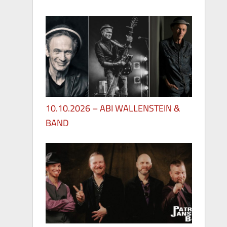
29. Mai 2026
10.10.2026 – ABI WALLENSTEIN &
BAND
28. Mai 2026