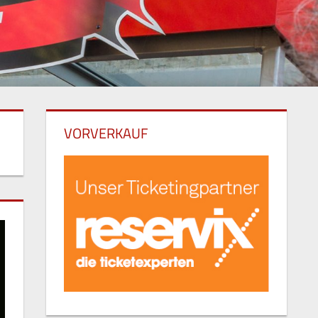
VORVERKAUF