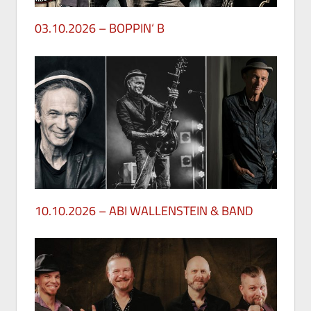
03.10.2026 – BOPPIN‘ B
29. Mai 2026
10.10.2026 – ABI WALLENSTEIN & BAND
28. Mai 2026