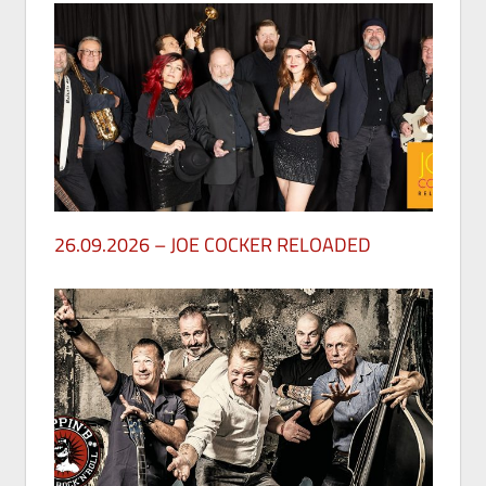
26.09.2026 – JOE COCKER RELOADED
30. Mai 2026